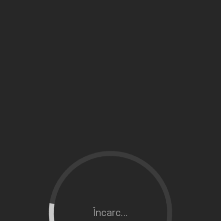
Încarc...