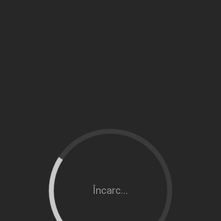
Încarc...