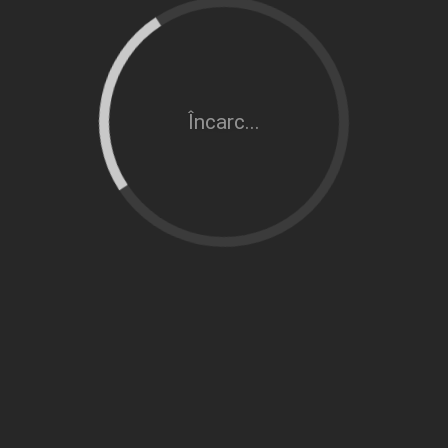
Încarc...