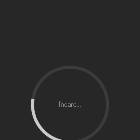
Încarc...