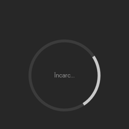
Încarc...