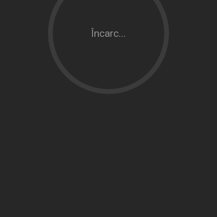
Încarc...