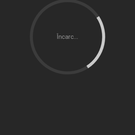
Încarc...