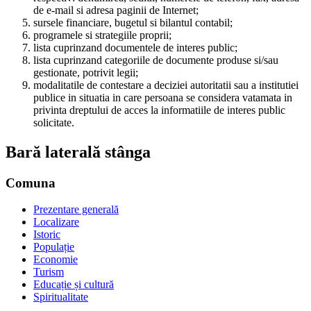
de e-mail si adresa paginii de Internet;
sursele financiare, bugetul si bilantul contabil;
programele si strategiile proprii;
lista cuprinzand documentele de interes public;
lista cuprinzand categoriile de documente produse si/sau
gestionate, potrivit legii;
modalitatile de contestare a deciziei autoritatii sau a institutiei
publice in situatia in care persoana se considera vatamata in
privinta dreptului de acces la informatiile de interes public
solicitate.
Bară laterală stânga
Comuna
Prezentare generală
Localizare
Istoric
Populație
Economie
Turism
Educație și cultură
Spiritualitate