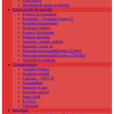
Listă funcții
Declarații de avere și interese
Transparență decizională
Proiecte în consultare
Propuneri – Formular Legea 52
Registrul propunerilor
Dezbateri publice
Proiecte în adoptare
Proiecte adoptate
Anunțuri, minute, ședințe
Rapoarte Legea 52
Persoană responsabilă legea 52/2003
Persoană responsabilă Legea 179/2002
Asociații în evidență
Compartimente
Achiziții Publice
Asistență socială
Cadastru – PNCCF
Contabilitate
Impozite și taxe
Registrul agricol
Stare civilă
S.V.S.U.
Urbanism
Integritate