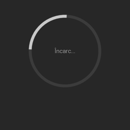
Încarc...