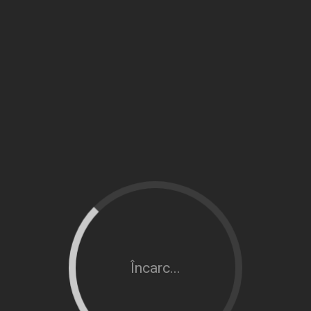
Încarc...