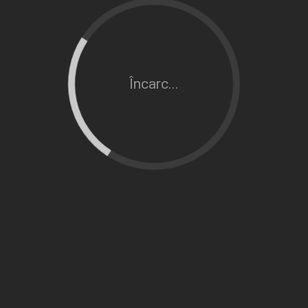
Încarc...