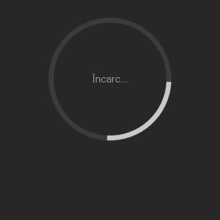
Încarc...