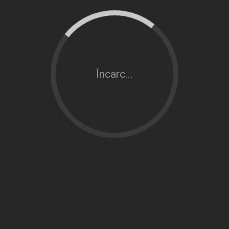
Încarc...