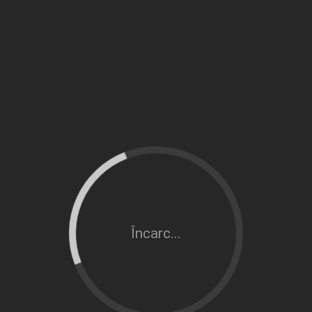
Încarc...