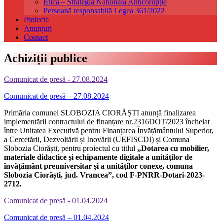
Etică – Strategia Națională Anticorupție
Persoană responsabilă Legea 361/2022
Proiecte
Anunțuri
Contact
Achiziții publice
Comunicat de presă - 27.08.2024
Comunicat de presă – 27.08.2024
Primăria comunei SLOBOZIA CIORĂȘTI anunță finalizarea
implementării contractului de finanțare nr.2316DOT/2023 încheiat
între Unitatea Executivă pentru Finanțarea Învățământului Superior,
a Cercetării, Dezvoltării și Inovării (UEFISCDI) și Comuna
Slobozia Ciorăști, pentru proiectul cu titlul
„Dotarea cu mobilier,
materiale didactice și echipamente digitale a unităților de
învățământ preuniversitar și a unităților conexe, comuna
Slobozia Ciorăști, jud. Vrancea”, cod F-PNRR-Dotari-2023-
2712.
Comunicat de presă - 01.04.2024
Comunicat de presă – 01.04.2024