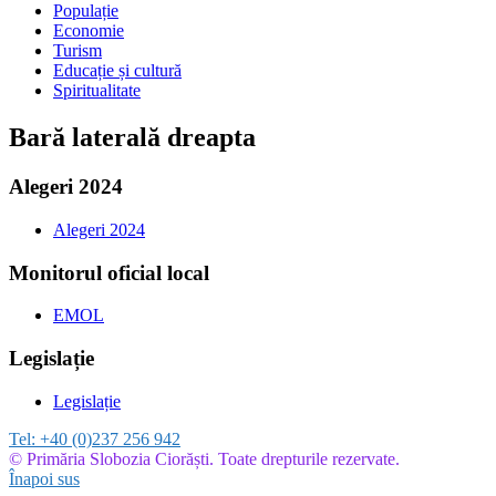
Populație
Economie
Turism
Educație și cultură
Spiritualitate
Bară laterală dreapta
Alegeri 2024
Alegeri 2024
Monitorul oficial local
EMOL
Legislație
Legislație
Tel:
+40 (0)237 256 942
© Primăria Slobozia Ciorăști. Toate drepturile rezervate.
Înapoi sus