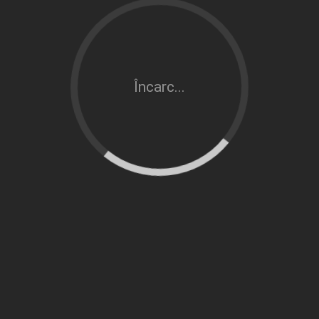
Încarc...