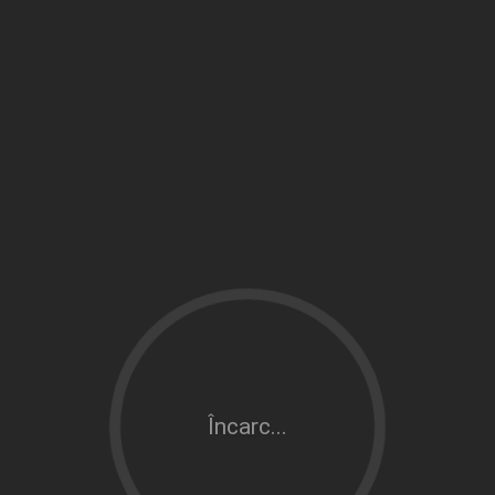
Încarc...