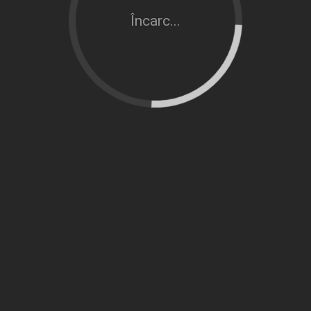
Încarc...