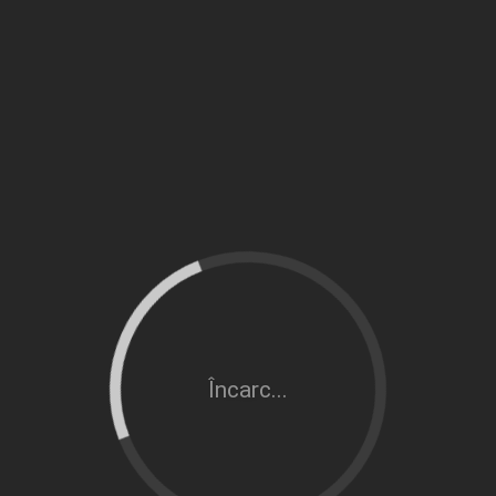
Încarc...