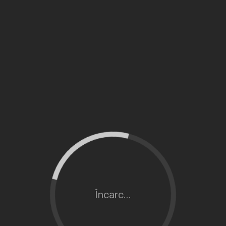
Încarc...