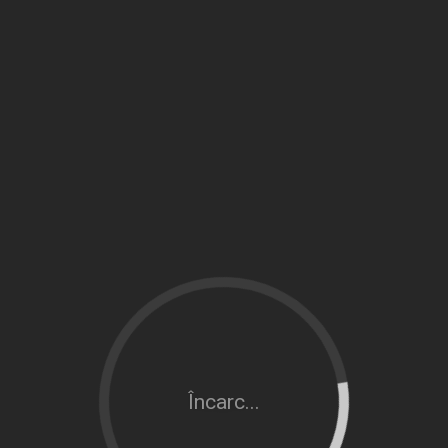
Încarc...